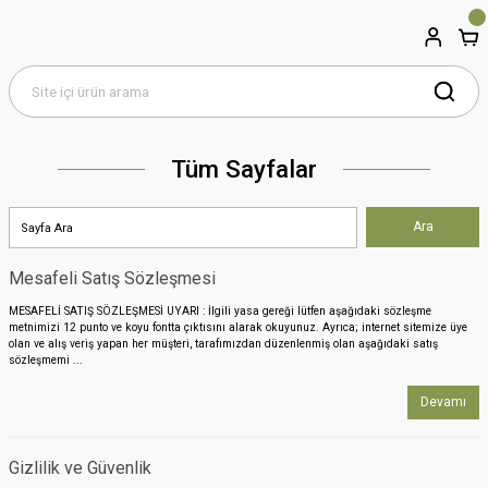
Tüm Sayfalar
Mesafeli Satış Sözleşmesi
MESAFELİ SATIŞ SÖZLEŞMESİ UYARI : İlgili yasa gereği lütfen aşağıdaki sözleşme
metnimizi 12 punto ve koyu fontta çıktısını alarak okuyunuz. Ayrıca; internet sitemize üye
olan ve alış veriş yapan her müşteri, tarafımızdan düzenlenmiş olan aşağıdaki satış
sözleşmemi ...
Devamı
Gizlilik ve Güvenlik