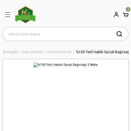
0
Anasayfa
Gıda Ürünleri
Yöresel Ürünler
%100 Yerli Hakiki Sucuk Bağırsağı