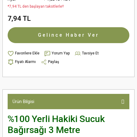
*7,94 TL den başlayan taksitlerle!!
7,94 TL
Gelince Haber Ver
Yorum Yap
Tavsiye Et
Fiyatı Alarmı
Paylaş
Ürün Bilgisi
%100 Yerli Hakiki Sucuk
Bağırsağı 3 Metre