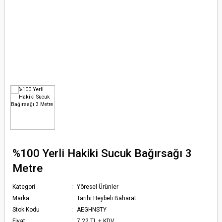
%100 Yerli Hakiki Sucuk Bağırsağı 3
Metre
Kategori
Yöresel Ürünler
Marka
Tarihi Heybeli Baharat
Stok Kodu
AEGHNSTY
Fiyat
7,22 TL + KDV