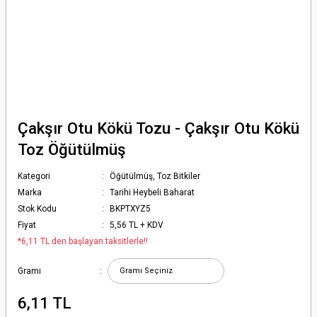
Çakşır Otu Kökü Tozu - Çakşır Otu Kökü
Toz Öğütülmüş
Kategori
Öğütülmüş, Toz Bitkiler
Marka
Tarihi Heybeli Baharat
Stok Kodu
BKPTXYZ5
Fiyat
5,56 TL + KDV
*6,11 TL den başlayan taksitlerle!!
Gramı
6,11 TL