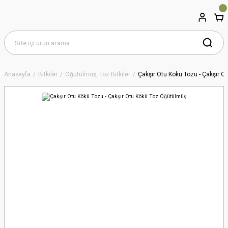
Anasayfa
Bitkiler
Öğütülmüş, Toz Bitkiler
Çakşır Otu Kökü Tozu - Çakşır 