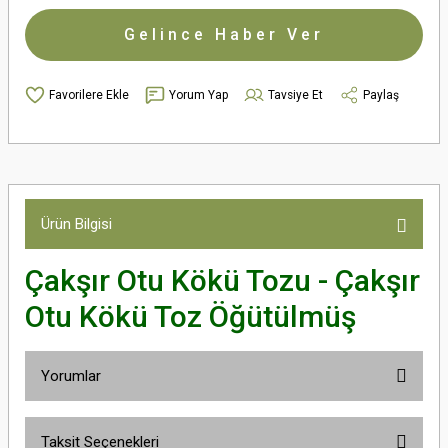
Gelince Haber Ver
Yorum Yap
Tavsiye Et
Paylaş
Ürün Bilgisi
Çakşır Otu Kökü Tozu - Çakşır
Otu Kökü Toz Öğütülmüş
Yorumlar
Taksit Seçenekleri