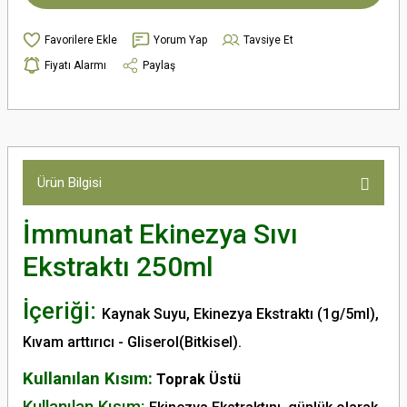
Yorum Yap
Tavsiye Et
Fiyatı Alarmı
Paylaş
Ürün Bilgisi
İmmunat Ekinezya Sıvı
Ekstraktı 250ml
İçeriği:
Kaynak Suyu, Ekinezya Ekstraktı (1g/5ml),
Kıvam arttırıcı - Gliserol(Bitkisel).
Kullanılan Kısım:
Toprak Üstü