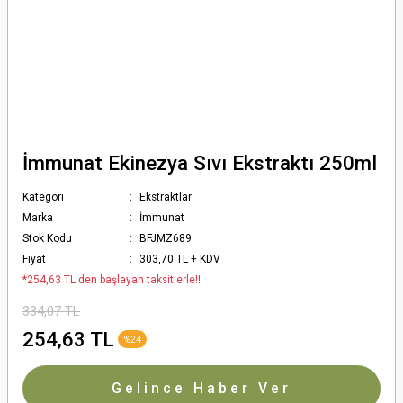
İmmunat Ekinezya Sıvı Ekstraktı 250ml
Kategori
Ekstraktlar
Marka
İmmunat
Stok Kodu
BFJMZ689
Fiyat
303,70 TL + KDV
*254,63 TL den başlayan taksitlerle!!
334,07 TL
254,63 TL
%24
Gelince Haber Ver