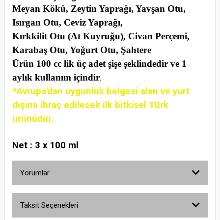
Meyan Kökü, Zeytin Yaprağı, Yavşan Otu,
Isırgan Otu, Ceviz Yaprağı,
Kırkkilit Otu (At Kuyruğu), Civan Perçemi,
Karabaş Otu, Yoğurt Otu, Şahtere
Ürün 100 cc lik üç adet şişe şeklindedir ve 1
aylık kullanım içindir
.
*Avrupa'dan uygunluk belgesi alan ve yurt
dışına ihraç edilecek ilk bitkisel Türk
ürünüdür.
Net : 3 x 100 ml
Yorumlar
Taksit Seçenekleri
Bu ürüne ilk yorumu siz yapın!