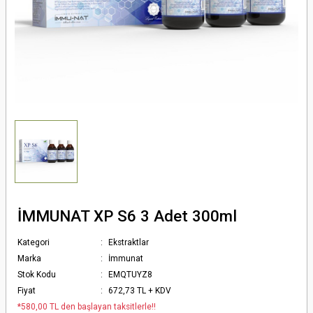
İMMUNAT XP S6 3 Adet 300ml
Kategori
Ekstraktlar
Marka
İmmunat
Stok Kodu
EMQTUYZ8
Fiyat
672,73 TL + KDV
*580,00 TL den başlayan taksitlerle!!