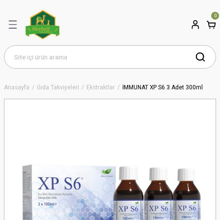
0
Anasayfa
Gıda Takviyeleri
Ekstraktlar
İMMUNAT XP S6 3 Adet 300ml