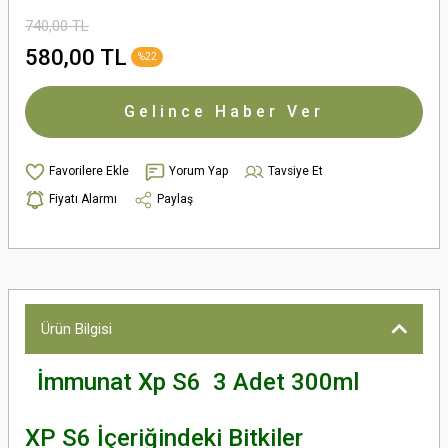
740,00 TL
580,00 TL
%22
Gelince Haber Ver
Yorum Yap
Tavsiye Et
Fiyatı Alarmı
Paylaş
Ürün Bilgisi
İmmunat Xp S6 3 Adet 300ml
XP S6 İçeriğindeki Bitkiler