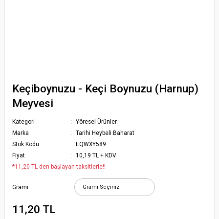
Keçiboynuzu - Keçi Boynuzu (Harnup)
Meyvesi
Kategori
Yöresel Ürünler
Marka
Tarihi Heybeli Baharat
Stok Kodu
EQWXY589
Fiyat
10,19 TL + KDV
*11,20 TL den başlayan taksitlerle!!
Gramı
11,20 TL