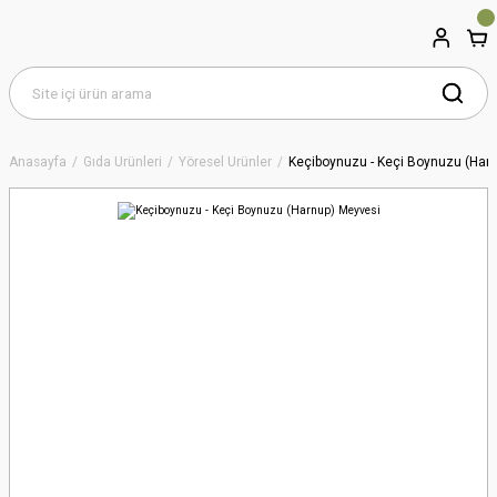
Anasayfa
Gıda Ürünleri
Yöresel Ürünler
Keçiboynuzu - Keçi Boynuzu (Har