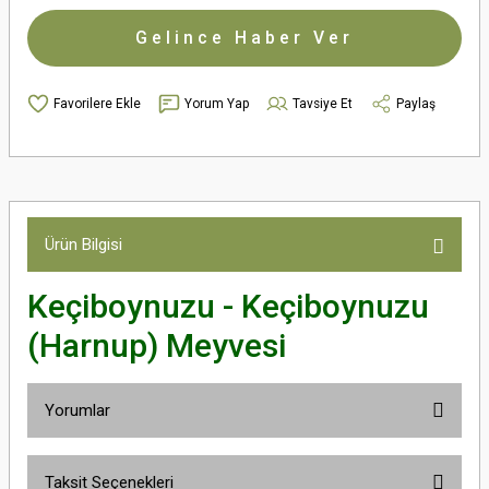
Gelince Haber Ver
Yorum Yap
Tavsiye Et
Paylaş
Ürün Bilgisi
Keçiboynuzu - Keçiboynuzu
(Harnup) Meyvesi
Yorumlar
Taksit Seçenekleri