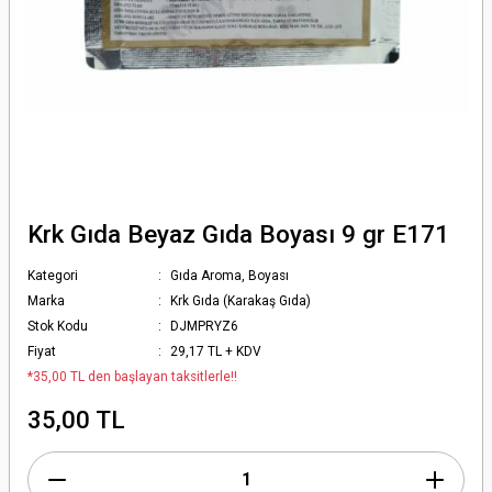
Krk Gıda Beyaz Gıda Boyası 9 gr E171
Kategori
Gıda Aroma, Boyası
Marka
Krk Gıda (Karakaş Gıda)
Stok Kodu
DJMPRYZ6
Fiyat
29,17 TL + KDV
*35,00 TL den başlayan taksitlerle!!
35,00 TL