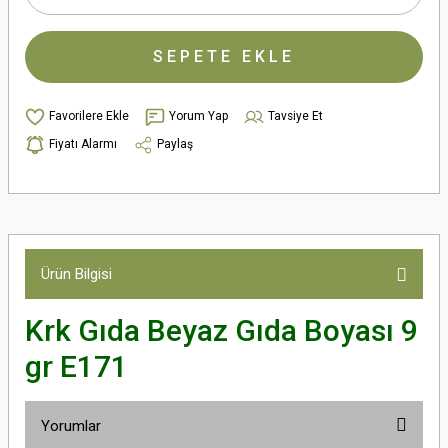
SEPETE EKLE
Yorum Yap
Tavsiye Et
Fiyatı Alarmı
Paylaş
Ürün Bilgisi
Krk Gıda Beyaz Gıda Boyası 9
gr E171
Yorumlar