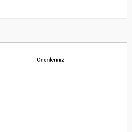
Önerileriniz
z.