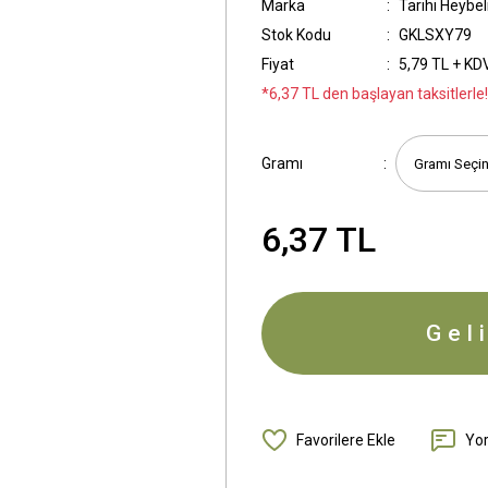
Marka
Tarihi Heybel
Stok Kodu
GKLSXY79
Fiyat
5,79 TL + KD
*6,37 TL den başlayan taksitlerle!
Gramı
6,37 TL
Gel
Yo