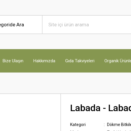
Bize Ulaşın
Hakkımızda
Gıda Takviyeleri
Organik Ürünl
Labada - Laba
Kategori
Dökme Bitkil