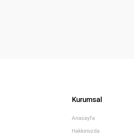
Yorum Yaz
Gönder
Kurumsal
Anasayfa
Hakkımızda