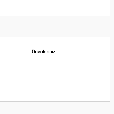
Önerileriniz
z.