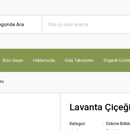
Bize Ulaşın
Hakkımızda
Gıda Takviyeleri
Organik Ürünl
usu
Lavanta Çiçeği
Kategori
Dökme Bitkil