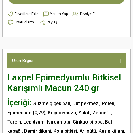
Yorum Yap
Tavsiye Et
Fiyatı Alarmı
Paylaş
Ürün Bilgisi
Laxpel Epimedyumlu Bitkisel
Karışımlı Macun 240 gr
İçeriği:
Süzme çiçek balı, Dut pekmezi, Polen,
Epimedium (0,79), Keçiboynuzu, Yulaf, Zencefil,
Tarçın, Lepidyum, Isırgan otu, Ginkgo biloba, Bal
kabağı, Demir dikeni, Kola bitkisi, Arı sütü, Keşiş külahı,