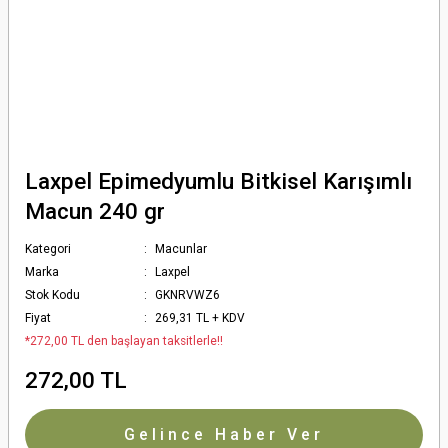
Laxpel Epimedyumlu Bitkisel Karışımlı
Macun 240 gr
Kategori
Macunlar
Marka
Laxpel
Stok Kodu
GKNRVWZ6
Fiyat
269,31 TL + KDV
*272,00 TL den başlayan taksitlerle!!
272,00 TL
Gelince Haber Ver