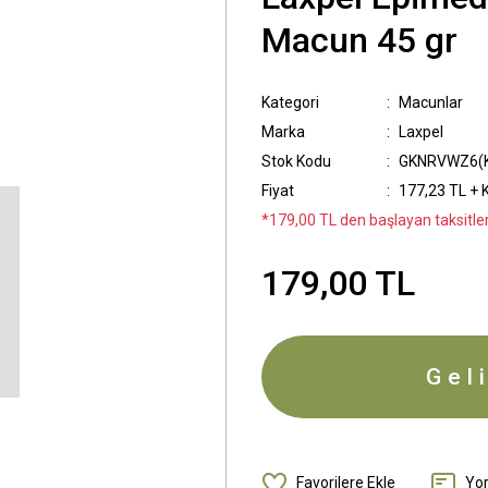
Macun 45 gr
Kategori
Macunlar
Marka
Laxpel
Stok Kodu
GKNRVWZ6(K
Fiyat
177,23 TL + 
*179,00 TL den başlayan taksitler
179,00 TL
Gel
Yo