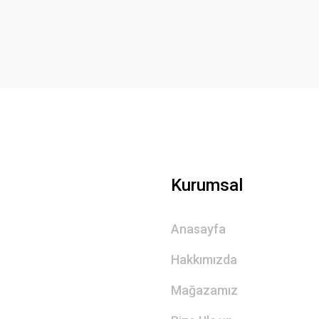
Gönder
Kurumsal
Anasayfa
Hakkımızda
Mağazamız