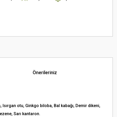
Önerileriniz
Isırgan otu, Ginkgo biloba, Bal kabağı, Demir dikeni,
Rezene, Sarı kantaron.