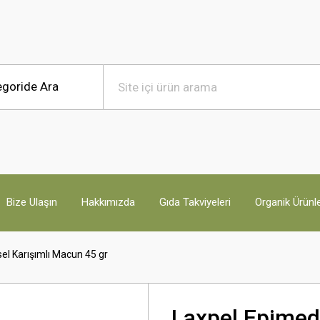
Bize Ulaşın
Hakkımızda
Gıda Takviyeleri
Organik Ürünl
el Karışımlı Macun 45 gr
Laxpel Epimedy