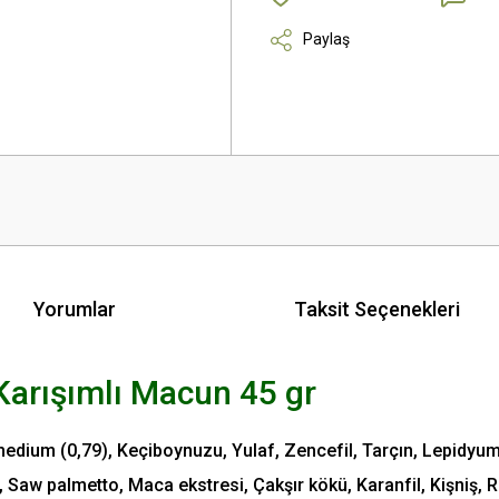
Paylaş
Yorumlar
Taksit Seçenekleri
Karışımlı Macun 45 gr
edium (0,79), Keçiboynuzu, Yulaf, Zencefil, Tarçın, Lepidyum, 
ng, Saw palmetto, Maca ekstresi, Çakşır kökü, Karanfil, Kişniş, 