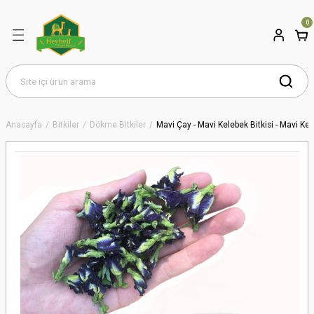
0
Anasayfa
Bitkiler
Dökme Bitkiler
Mavi Çay - Mavi Kelebek Bitkisi - Mavi Kel