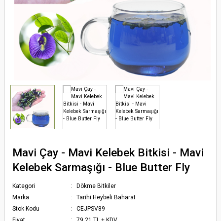
Mavi Çay - Mavi Kelebek Bitkisi - Mavi
Kelebek Sarmaşığı - Blue Butter Fly
Kategori
Dökme Bitkiler
Marka
Tarihi Heybeli Baharat
Stok Kodu
CEJPSV89
Fiyat
79,21 TL + KDV