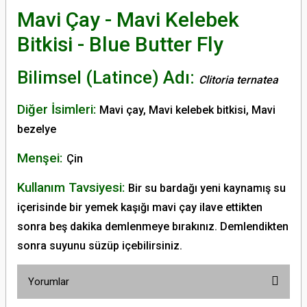
Mavi Çay - Mavi Kelebek
Bitkisi - Blue Butter Fly
Bilimsel (Latince) Adı:
Clitoria ternatea
Diğer İsimleri:
Mavi çay, Mavi kelebek bitkisi, Mavi
bezelye
Menşei:
Çin
Kullanım Tavsiyesi:
Bir su bardağı yeni kaynamış su
içerisinde bir yemek kaşığı mavi çay ilave ettikten
sonra beş dakika demlenmeye bırakınız. Demlendikten
sonra suyunu süzüp içebilirsiniz.
Yorumlar