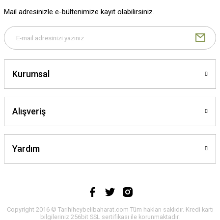
Mail adresinizle e-bültenimize kayıt olabilirsiniz.
Gönder
Kurumsal
Alışveriş
Yardım
Copyright 2016 © Tarihiheybelibaharat.com Tüm hakları saklıdır. Kredi kartı
bilgileriniz 256bit SSL sertifikası ile korunmaktadır.