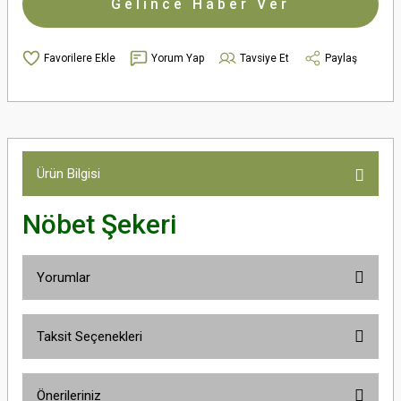
Gelince Haber Ver
Yorum Yap
Tavsiye Et
Paylaş
Ürün Bilgisi
Nöbet Şekeri
Yorumlar
Taksit Seçenekleri
Bu ürüne ilk yorumu siz yapın!
Önerileriniz