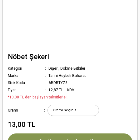
Nöbet Şekeri
Kategori
Diğer
,
Dökme Bitkiler
Marka
Tarihi Heybeli Baharat
Stok Kodu
ABDRTYZ3
Fiyat
12,87 TL + KDV
*13,00 TL den başlayan taksitlerle!!
Gramı
13,00 TL