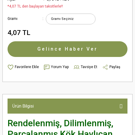
*4,07 TL den başlayan taksitlerle!!
Gramı
4,07 TL
Gelince Haber Ver
Yorum Yap
Tavsiye Et
Paylaş
Ürün Bilgisi
Rendelenmiş, Dilimlenmiş,
Parçalanmış Kök Havlıcan