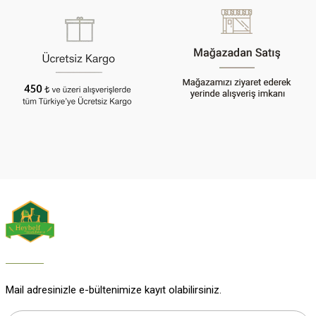
Bu ürüne benzer farklı alternatifler olmalı.
Gönder
Mail adresinizle e-bültenimize kayıt olabilirsiniz.