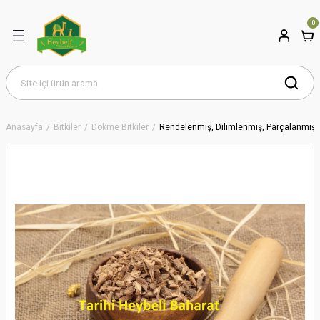
0
Anasayfa
Bitkiler
Dökme Bitkiler
Rendelenmiş, Dilimlenmiş, Parçalanmış 