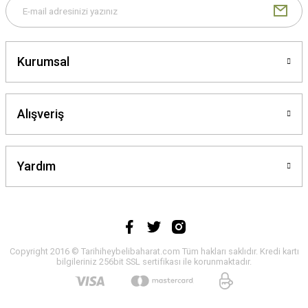
Kurumsal
Alışveriş
Yardım
Copyright 2016 © Tarihiheybelibaharat.com Tüm hakları saklıdır. Kredi kartı
bilgileriniz 256bit SSL sertifikası ile korunmaktadır.