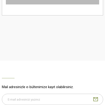
Yorum Yaz
Bu ürünün fiyat bilgisi, resim, ürün açıklamalarında ve diğer konularda
yetersiz gördüğünüz noktaları öneri formunu kullanarak tarafımıza
iletebilirsiniz.
Görüş ve önerileriniz için teşekkür ederiz.
Ürün resmi kalitesiz, bozuk veya görüntülenemiyor.
Ürün açıklamasında eksik bilgiler bulunuyor.
Ürün bilgilerinde hatalar bulunuyor.
Ürün fiyatı diğer sitelerden daha pahalı.
Bu ürüne benzer farklı alternatifler olmalı.
Mail adresinizle e-bültenimize kayıt olabilirsiniz.
Gönder