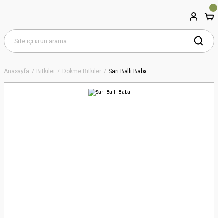
Anasayfa
Bitkiler
Dökme Bitkiler
Sarı Ballı Baba