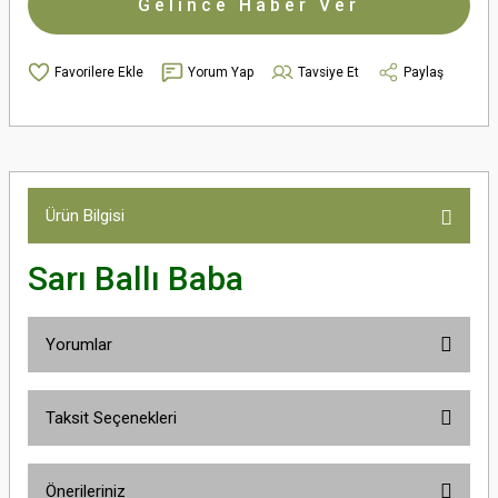
Gelince Haber Ver
Yorum Yap
Tavsiye Et
Paylaş
Ürün Bilgisi
Sarı Ballı Baba
Yorumlar
Taksit Seçenekleri
Bu ürüne ilk yorumu siz yapın!
Önerileriniz