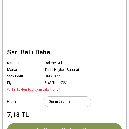
Sarı Ballı Baba
Kategori
Dökme Bitkiler
Marka
Tarihi Heybeli Baharat
Stok Kodu
DMRTXZ45
Fiyat
6,48 TL + KDV
*7,13 TL den başlayan taksitlerle!!
Gramı
7,13 TL