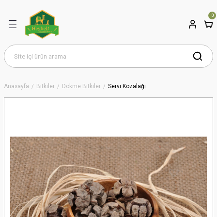
0
Anasayfa
Bitkiler
Dökme Bitkiler
Servi Kozalağı