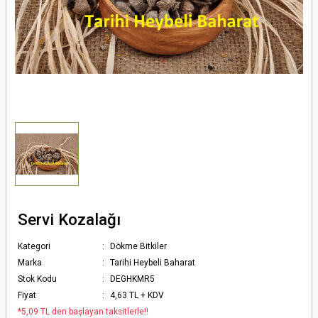
Servi Kozalağı
Kategori
Dökme Bitkiler
Marka
Tarihi Heybeli Baharat
Stok Kodu
DEGHKMR5
Fiyat
4,63 TL + KDV
*5,09 TL den başlayan taksitlerle!!