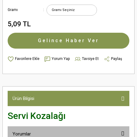
Gramı
5,09 TL
Gelince Haber Ver
Yorum Yap
Tavsiye Et
Paylaş
Ürün Bilgisi
Servi Kozalağı
Yorumlar