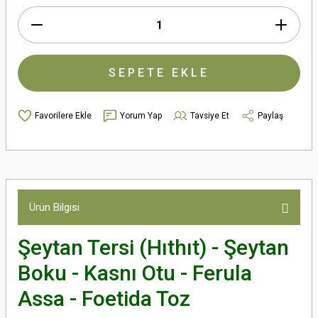
SEPETE EKLE
Yorum Yap
Tavsiye Et
Paylaş
Ürün Bilgisi
Şeytan Tersi (Hıthıt) - Şeytan
Boku - Kasnı Otu - Ferula
Assa - Foetida Toz