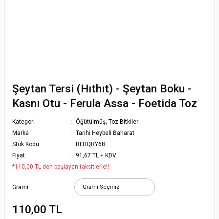
Şeytan Tersi (Hıthıt) - Şeytan Boku -
Kasnı Otu - Ferula Assa - Foetida Toz
Kategori
Öğütülmüş, Toz Bitkiler
Marka
Tarihi Heybeli Baharat
Stok Kodu
BFHQRY68
Fiyat
91,67 TL + KDV
*110,00 TL den başlayan taksitlerle!!
Gramı
110,00 TL