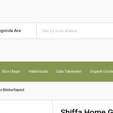
Bize Ulaşın
Hakkımızda
Gıda Takviyeleri
Organik Ürünl
o Biloba Kapsül
Shiffa Home G