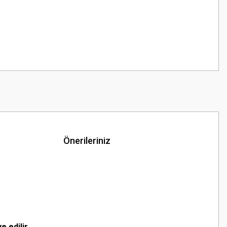
Önerileriniz
 edilir.