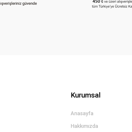
Gönder
Kurumsal
Anasayfa
Hakkımızda