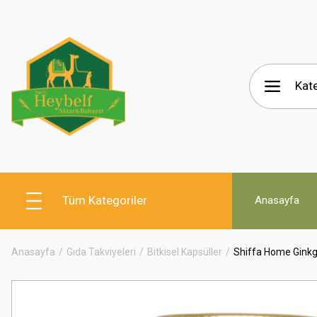
Tüm Kategoriler
Anasayfa
Anasayfa
Gıda Takviyeleri
Bitkisel Kapsüller
Shiffa Home Ginkg