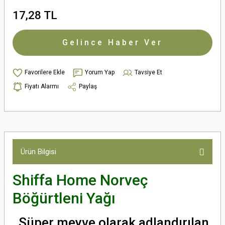
17,28 TL
Gelince Haber Ver
Yorum Yap
Tavsiye Et
Fiyatı Alarmı
Paylaş
Ürün Bilgisi
Shiffa Home Norveç
Böğürtleni Yağı
Süper meyve olarak adlandırılan