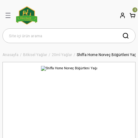
0
Anasayfa
Bitkisel Yağlar
20ml Yağlar
Shiffa Home Norveç Böğürtleni Yağı