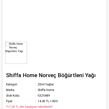
Shiffa Home Norveç Böğürtleni Yağı
Kategori
20ml Yağlar
Marka
Shiffa Home
Stok Kodu
FJLTX489
Fiyat
14,40 TL + KDV
*17,28 TL den başlayan taksitlerle!!