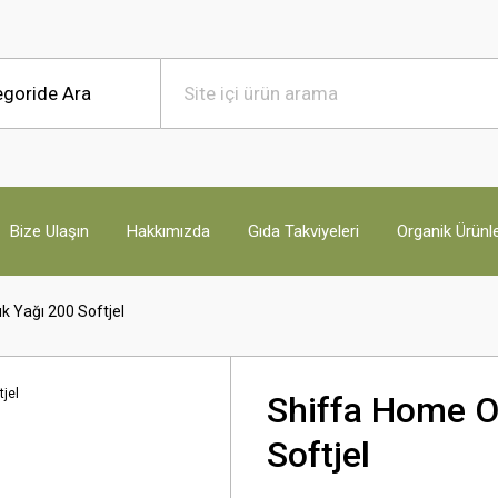
Bize Ulaşın
Hakkımızda
Gıda Takviyeleri
Organik Ürünl
 Yağı 200 Softjel
Shiffa Home O
Softjel