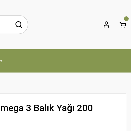
er
mega 3 Balık Yağı 200