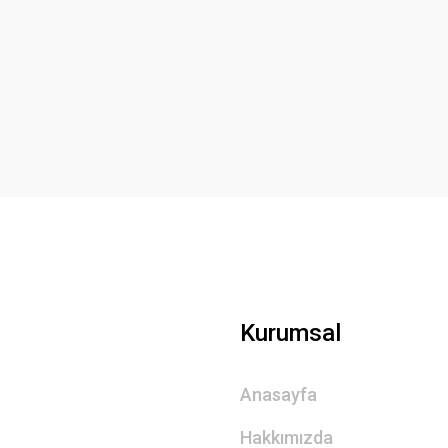
Yorum Yaz
Gönder
Kurumsal
Anasayfa
Hakkımızda