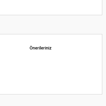
Önerileriniz
z.