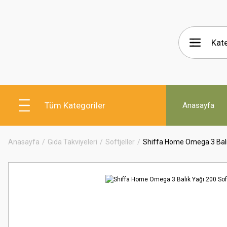
Tüm Kategoriler
Anasayfa
Anasayfa
Gıda Takviyeleri
Softjeller
Shiffa Home Omega 3 Balık