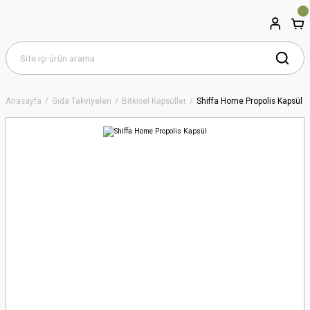
Anasayfa
Gıda Takviyeleri
Bitkisel Kapsüller
Shiffa Home Propolis Kapsül