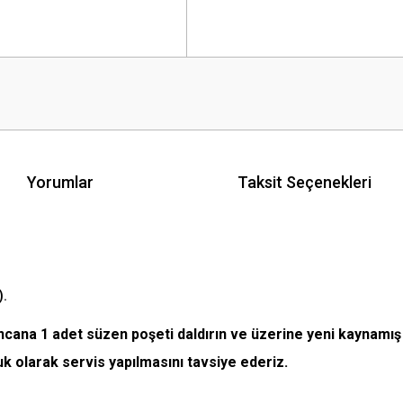
Yorumlar
Taksit Seçenekleri
).
incana 1 adet süzen poşeti daldırın ve üzerine yeni kaynamış
k olarak servis yapılmasını tavsiye ederiz.