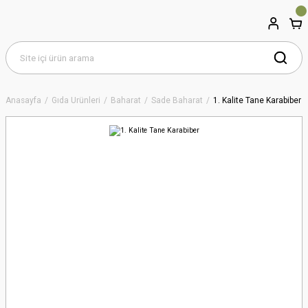
Anasayfa
Gıda Ürünleri
Baharat
Sade Baharat
1. Kalite Tane Karabiber