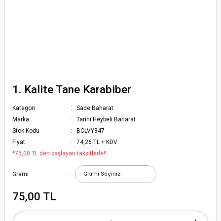
1. Kalite Tane Karabiber
Kategori
Sade Baharat
Marka
Tarihi Heybeli Baharat
Stok Kodu
BCLVY347
Fiyat
74,26 TL + KDV
*75,00 TL den başlayan taksitlerle!!
Gramı
75,00 TL