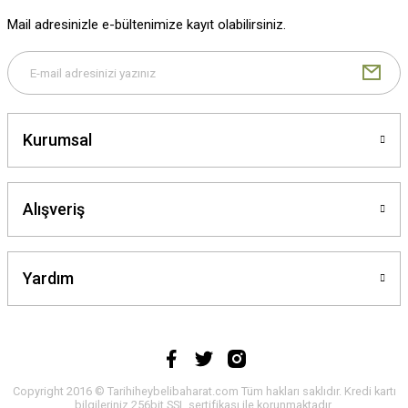
Mail adresinizle e-bültenimize kayıt olabilirsiniz.
Gönder
Kurumsal
Alışveriş
Yardım
Copyright 2016 © Tarihiheybelibaharat.com Tüm hakları saklıdır. Kredi kartı
bilgileriniz 256bit SSL sertifikası ile korunmaktadır.