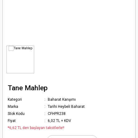
Tane Mahlep
Kategori
Baharat Karışımı
Marka
Tarihi Heybeli Baharat
Stok Kodu
CFHPR238
Fiyat
6,02 TL + KDV
*6,62 TL den başlayan taksitlerle!!