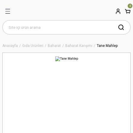
0
Anasayfa
Gıda Ürünleri
Baharat
Baharat Karışımı
Tane Mahlep