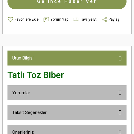
Gelince Haber Ver
Yorum Yap
Tavsiye Et
Paylaş
Ürün Bilgisi
Tatlı Toz Biber
Yorumlar
Taksit Seçenekleri
Bu ürüne ilk yorumu siz yapın!
Önerileriniz