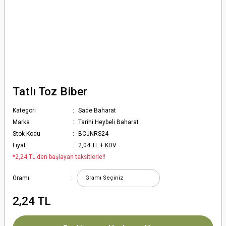
Tatlı Toz Biber
Kategori
Sade Baharat
Marka
Tarihi Heybeli Baharat
Stok Kodu
BCJNRS24
Fiyat
2,04 TL + KDV
*2,24 TL den başlayan taksitlerle!!
Gramı
2,24 TL