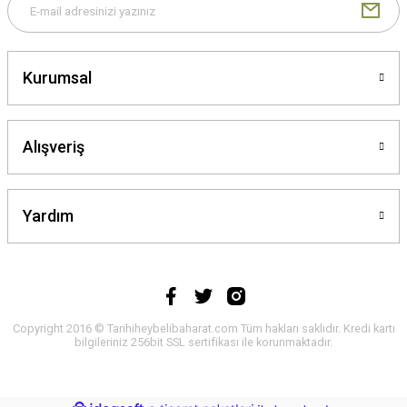
Kurumsal
Alışveriş
Yardım
Copyright 2016 © Tarihiheybelibaharat.com Tüm hakları saklıdır. Kredi kartı
bilgileriniz 256bit SSL sertifikası ile korunmaktadır.