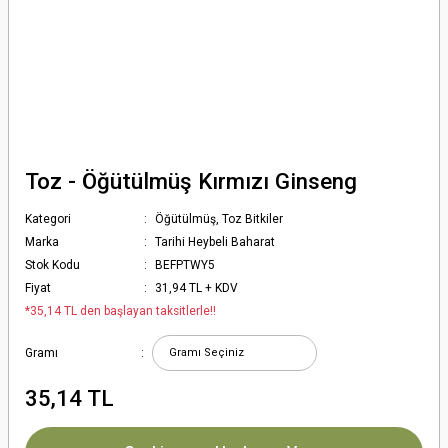
Toz - Öğütülmüş Kırmızı Ginseng
Kategori
Öğütülmüş, Toz Bitkiler
Marka
Tarihi Heybeli Baharat
Stok Kodu
BEFPTWY5
Fiyat
31,94 TL + KDV
*35,14 TL den başlayan taksitlerle!!
Gramı
35,14 TL