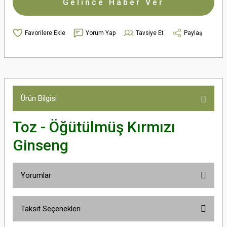
Gelince Haber Ver
Yorum Yap
Tavsiye Et
Paylaş
Ürün Bilgisi
Toz - Öğütülmüş Kırmızı
Ginseng
Yorumlar
Taksit Seçenekleri
Bu ürüne ilk yorumu siz yapın!