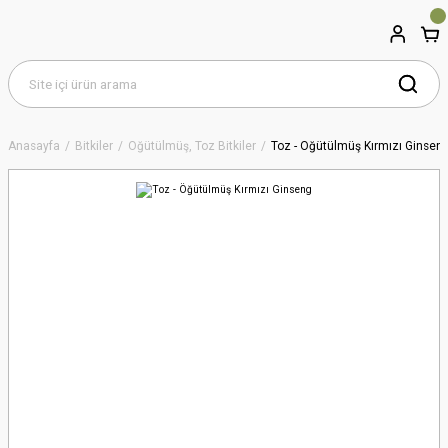
Anasayfa
Bitkiler
Öğütülmüş, Toz Bitkiler
Toz - Öğütülmüş Kırmızı Ginsen