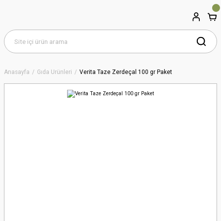
Anasayfa
Gıda Ürünleri
Verita Taze Zerdeçal 100 gr Paket