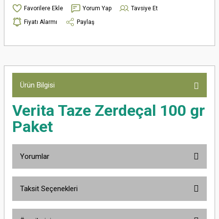
Yorum Yap
Tavsiye Et
Fiyatı Alarmı
Paylaş
Ürün Bilgisi
Verita Taze Zerdeçal 100 gr
Paket
Yorumlar
Taksit Seçenekleri
Bu ürüne ilk yorumu siz yapın!