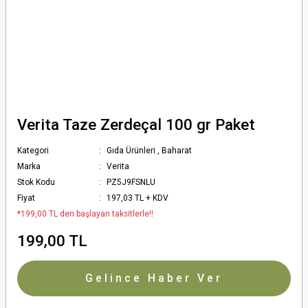
Verita Taze Zerdeçal 100 gr Paket
Kategori
Gıda Ürünleri
,
Baharat
Marka
Verita
Stok Kodu
PZ5J9FSNLU
Fiyat
197,03 TL + KDV
*199,00 TL den başlayan taksitlerle!!
199,00 TL
Gelince Haber Ver