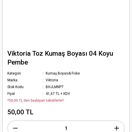
Viktoria Toz Kumaş Boyası 04 Koyu
Pembe
Kategori
Kumaş Boyası& Fiske
Marka
Viktoria
Stok Kodu
BHJLMNP7
Fiyat
41,67 TL + KDV
*50,00 TL den başlayan taksitlerle!!
50,00 TL