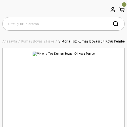
Anasayfa
Kumaş Boyası& Fiske
Viktoria Toz Kumaş Boyası 04 Koyu Pembe