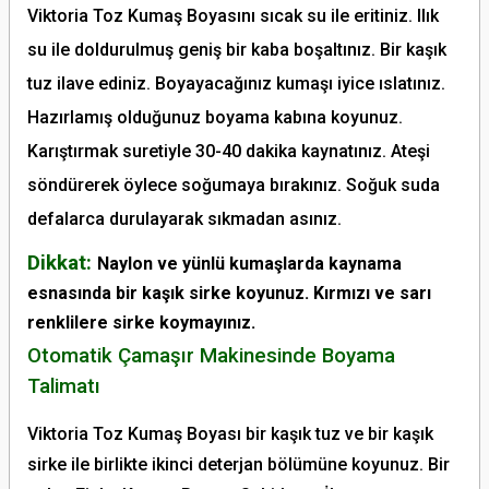
Viktoria Toz Kumaş Boyasını sıcak su ile eritiniz. Ilık
su ile doldurulmuş geniş bir kaba boşaltınız. Bir kaşık
tuz ilave ediniz. Boyayacağınız kumaşı iyice ıslatınız.
Hazırlamış olduğunuz boyama kabına koyunuz.
Karıştırmak suretiyle 30-40 dakika kaynatınız. Ateşi
söndürerek öylece soğumaya bırakınız. Soğuk suda
defalarca durulayarak sıkmadan asınız.
Dikkat:
Naylon ve yünlü kumaşlarda kaynama
esnasında bir kaşık sirke koyunuz. Kırmızı ve sarı
renklilere sirke koymayınız.
Otomatik Çamaşır Makinesinde Boyama
Talimatı
Viktoria Toz Kumaş Boyası bir kaşık tuz ve bir kaşık
sirke ile birlikte ikinci deterjan bölümüne koyunuz. Bir