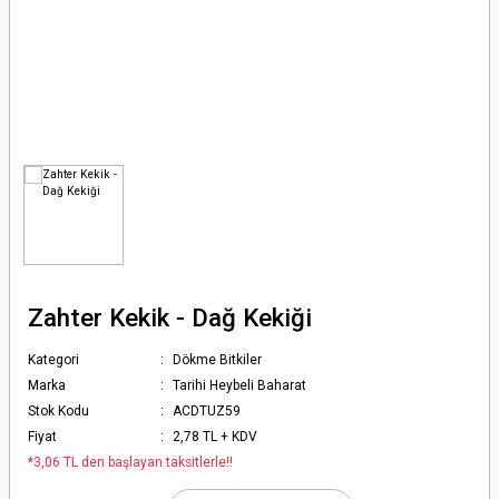
Zahter Kekik - Dağ Kekiği
Kategori
Dökme Bitkiler
Marka
Tarihi Heybeli Baharat
Stok Kodu
ACDTUZ59
Fiyat
2,78 TL + KDV
*3,06 TL den başlayan taksitlerle!!