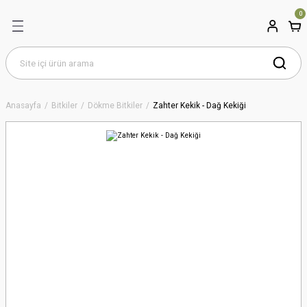
0
Anasayfa
Bitkiler
Dökme Bitkiler
Zahter Kekik - Dağ Kekiği