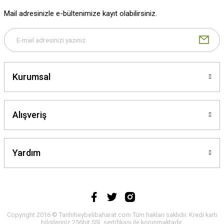
Mail adresinizle e-bültenimize kayıt olabilirsiniz.
Gönder
Kurumsal
Alışveriş
Yardım
Copyright 2016 © Tarihiheybelibaharat.com Tüm hakları saklıdır. Kredi kartı
bilgileriniz 256bit SSL sertifikası ile korunmaktadır.