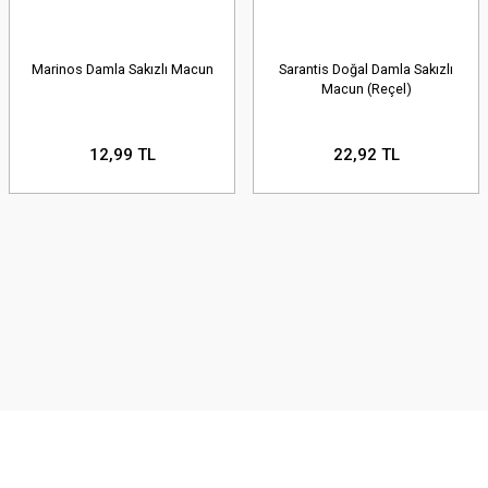
Marinos Damla Sakızlı Macun
Sarantis Doğal Damla Sakızlı
Macun (Reçel)
12,99 TL
22,92 TL