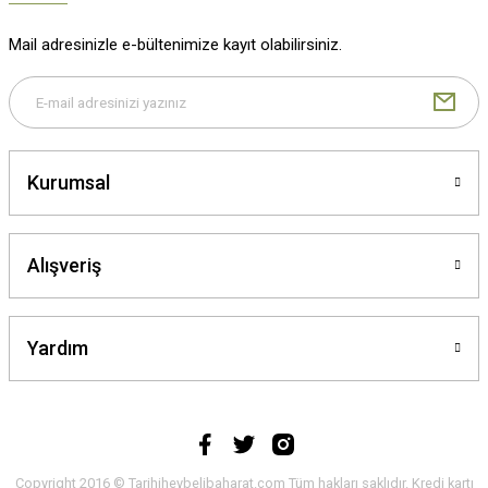
Mail adresinizle e-bültenimize kayıt olabilirsiniz.
Kurumsal
Alışveriş
Yardım
Copyright 2016 © Tarihiheybelibaharat.com Tüm hakları saklıdır. Kredi kartı