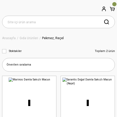
Anasayfa
Gıda Ürünleri
Pekmez, Reçel
Toplam 2 ürün
Stoktakiler